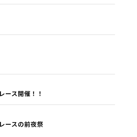
スレース開催！！
スレースの前夜祭